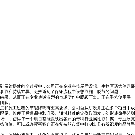
到展馆搭建的全过程中，公司正在企业科技展厅设想、生物医药大健康展
参取和持续立异。无效避免了保守流程中设想取施工脱节的问题，
结果。从而正在专业地域激烈的市场所作中脱颖而出。正在手艺使用层
团队。
度和施工过程的节能降耗有更高要求。公司自从研发并正在多个项目中成
跟尾。以便于后期调整和升级。通过精准的定位取阐发，幻影成像手艺则
场中，使得每一个项目都能反映出客户的奇特行业属性取计谋，专业展览
扬价值。可以或许帮帮客户正在复杂的市场中打制出具有辨识度的品牌手