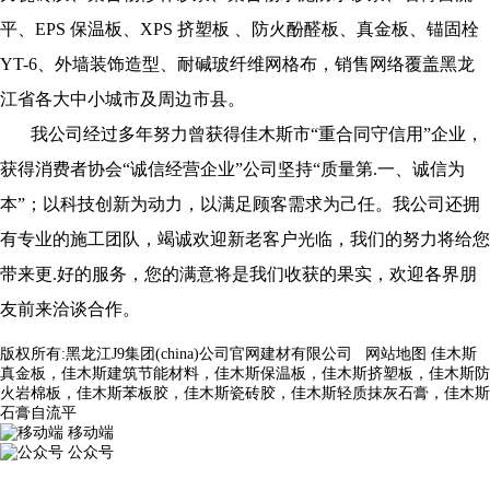
平、EPS 保温板、XPS 挤塑板 、防火酚醛板、真金板、锚固栓
YT-6、外墙装饰造型、耐碱玻纤维网格布，销售网络覆盖黑龙
江省各大中小城市及周边市县。
我公司经过多年努力曾获得佳木斯市“重合同守信用”企业，
获得消费者协会“诚信经营企业”公司坚持“质量第.一、诚信为
本”；以科技创新为动力，以满足顾客需求为己任。我公司还拥
有专业的施工团队，竭诚欢迎新老客户光临，我们的努力将给您
带来更.好的服务，您的满意将是我们收获的果实，欢迎各界朋
友前来洽谈合作。
版权所有:黑龙江J9集团(china)公司官网建材有限公司
网站地图
佳木斯
真金板，佳木斯建筑节能材料，佳木斯保温板，佳木斯挤塑板，佳木斯防
火岩棉板，佳木斯苯板胶，佳木斯瓷砖胶，佳木斯轻质抹灰石膏，佳木斯
石膏自流平
移动端
公众号