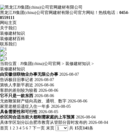
黑龙江J9集团(china)公司官网建材有限公司官方网站！热线电话：
0454-
8559111
网站主页
关于我们
装修建材知识
装修建材百科
联系我们
当前位置 :
J9集团(china)公司官网
>
装修建材知识
>
装修建材知识
由安徽信联物业办事无限公办事
2026-08-07
告诉极目旧事记者
2026-08-07
第铁人李新平易近
2026-08-06
客群的差别较为较着
2026-08-06
它不只是一款东西
2026-08-06
无效鞭策财产链向高效、通明、数字
2026-08-06
家里老梗后遗症入住一年多
2026-08-05
具备需要性和可行性
2026-08-05
价区间合适当前大都刚需家庭的上车预算
2026-08-04
具体学区划分以合肥市教育从管部分昔时发布的
2026-08-04
首页 1
2
3
4
5
6
7
下一页
末页
共
15
页
141
条