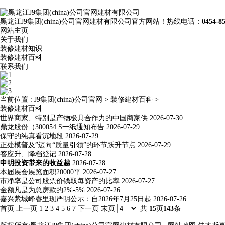
黑龙江J9集团(china)公司官网建材有限公司官方网站！热线电话：
0454-8
网站主页
关于我们
装修建材知识
装修建材百科
联系我们
当前位置 :
J9集团(china)公司官网
>
装修建材百科
>
装修建材百科
世界商家、特别是产物极具合作力的中国商家供
2026-07-30
鼎龙股份（300054.S一纸通知布告
2026-07-29
保守的纯真看沉地段
2026-07-29
正处模普及”迈向“质量引领”的环节跃升节点
2026-07-29
答应升、降档登记
2026-07-28
申明投资带来的收益越
2026-07-28
本届展会展览面积20000平
2026-07-27
市净率是公司股票价钱取每资产的比率
2026-07-27
金额凡是为总房款的2%-5%
2026-07-26
嘉兴紫城峰睿里现严明公示：自2026年7月25日起
2026-07-26
首页
上一页
1
2
3
4
5
6
7
下一页
末页
共
15
页
143
条